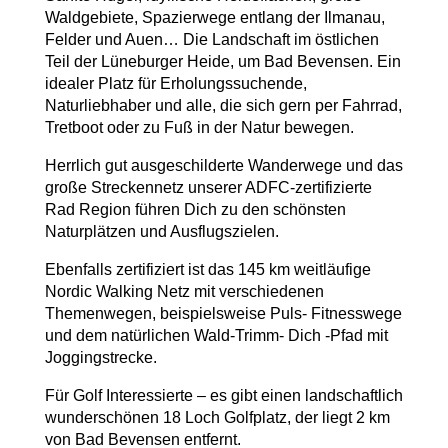
Waldgebiete, Spazierwege entlang der Ilmanau,
Felder und Auen… Die Landschaft im östlichen
Teil der Lüneburger Heide, um Bad Bevensen. Ein
idealer Platz für Erholungssuchende,
Naturliebhaber und alle, die sich gern per Fahrrad,
Tretboot oder zu Fuß in der Natur bewegen.
Herrlich gut ausgeschilderte Wanderwege und das
große Streckennetz unserer ADFC-zertifizierte
Rad Region führen Dich zu den schönsten
Naturplätzen und Ausflugszielen.
Ebenfalls zertifiziert ist das 145 km weitläufige
Nordic Walking Netz mit verschiedenen
Themenwegen, beispielsweise Puls- Fitnesswege
und dem natürlichen Wald-Trimm- Dich -Pfad mit
Joggingstrecke.
Für Golf Interessierte – es gibt einen landschaftlich
wunderschönen 18 Loch Golfplatz, der liegt 2 km
von Bad Bevensen entfernt.