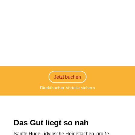
Jetzt buchen
Direktbucher Vorteile sichern
Das Gut liegt so nah
Sanfte Hügel, idyllische Heideflächen, große