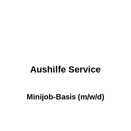
Aushilfe Service
Minijob-Basis (m/w/d)