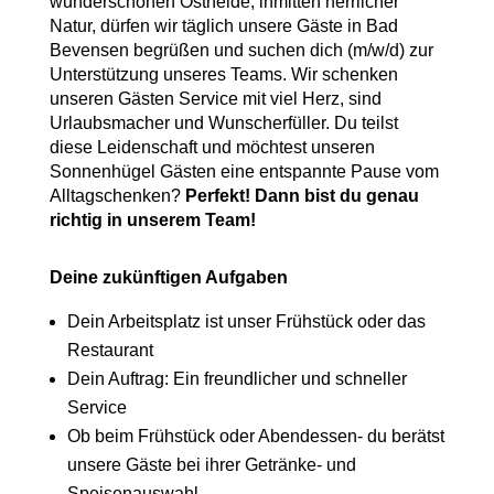
wunderschönen Ostheide, inmitten herrlicher
Natur, dürfen wir täglich unsere Gäste in Bad
Bevensen begrüßen und suchen dich (m/w/d) zur
Unterstützung unseres Teams. Wir schenken
unseren Gästen Service mit viel Herz, sind
Urlaubsmacher und Wunscherfüller. Du teilst
diese Leidenschaft und möchtest unseren
Sonnenhügel Gästen eine entspannte Pause vom
Alltagschenken?
Perfekt! Dann bist du genau
richtig in unserem Team!
Deine zukünftigen Aufgaben
Dein Arbeitsplatz ist unser Frühstück oder das
Restaurant
Dein Auftrag: Ein freundlicher und schneller
Service
Ob beim Frühstück oder Abendessen- du berätst
unsere Gäste bei ihrer Getränke- und
Speisenauswahl