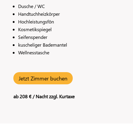
Dusche / WC
Handtuchheizkörper
Hochleistungsfön
Kosmetikspiegel
Seifenspender
kuscheliger Bademantel
Wellnesstasche
Jetzt Zimmer buchen
ab 208 € / Nacht zzgl. Kurtaxe